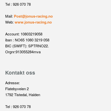
Tel : 926 070 78
Mail:
Post@jonus-racing.no
Web:
www.jonus-racing.no
Account: 10803219058
iban : NO65 1080 3219 058
BIC (SWIFT): SPTRNO22.
Orgnr:913055284mva
Kontakt oss
Adresse:
Flatebyveien 2
1792 Tistedal, Halden
Tel : 926 070 78