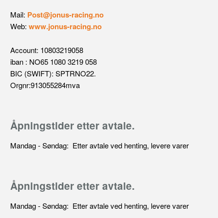
Mail:
Post@jonus-racing.no
Web:
www.jonus-racing.no
Account: 10803219058
iban : NO65 1080 3219 058
BIC (SWIFT): SPTRNO22.
Orgnr:913055284mva
Åpningstider etter avtale.
Mandag - Søndag: Etter avtale ved henting, levere varer
Åpningstider etter avtale.
Mandag - Søndag: Etter avtale ved henting, levere varer