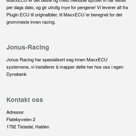
per dags dato, og gir utrolig mye for pengene! Vi leverer alt fra
Plugin ECU til originalbiler, til MaxxECU´er beregnet for det
grommeste innen racing.
Jonus-Racing
Jonus Racing har spesialisert seg innen MaxxECU
systemene, vi installerer å mapper dette her hos oss i egen
Dynobenk
Kontakt oss
Adresse:
Flatebyveien 2
1792 Tistedal, Halden