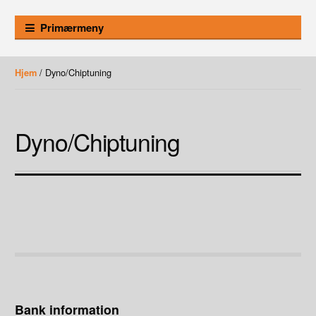
Primærmeny
/ Dyno/Chiptuning
Hjem
Dyno/Chiptuning
Bank information