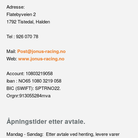
Adresse:
Flatebyveien 2
1792 Tistedal, Halden
Tel : 926 070 78
Mail:
Post@jonus-racing.no
Web:
www.jonus-racing.no
Account: 10803219058
iban : NO65 1080 3219 058
BIC (SWIFT): SPTRNO22.
Orgnr:913055284mva
Åpningstider etter avtale.
Mandag - Søndag: Etter avtale ved henting, levere varer