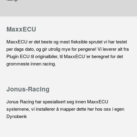
MaxxECU
MaxxECU er det beste og mest fleksible sprutet vi har testet
per dags dato, og gir utrolig mye for pengene! Vi leverer alt fra
Plugin ECU til originalbiler, til MaxxECU´er beregnet for det
grommeste innen racing.
Jonus-Racing
Jonus Racing har spesialisert seg innen MaxxECU
systemene, vi installerer å mapper dette her hos oss i egen
Dynobenk