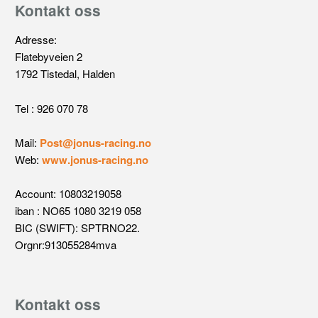
Kontakt oss
Adresse:
Flatebyveien 2
1792 Tistedal, Halden
Tel : 926 070 78
Mail:
Post@jonus-racing.no
Web:
www.jonus-racing.no
Account: 10803219058
iban : NO65 1080 3219 058
BIC (SWIFT): SPTRNO22.
Orgnr:913055284mva
Kontakt oss