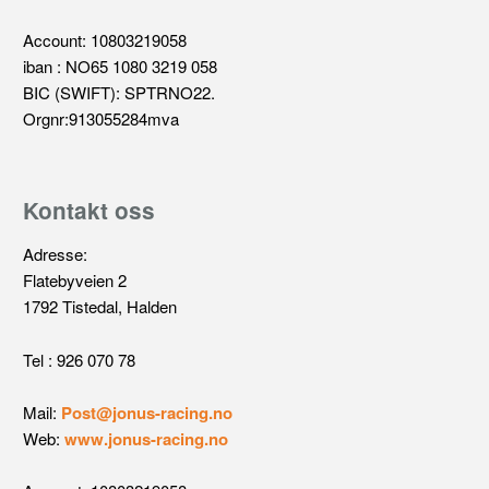
Account: 10803219058
iban : NO65 1080 3219 058
BIC (SWIFT): SPTRNO22.
Orgnr:913055284mva
Kontakt oss
Adresse:
Flatebyveien 2
1792 Tistedal, Halden
Tel : 926 070 78
Mail:
Post@jonus-racing.no
Web:
www.jonus-racing.no