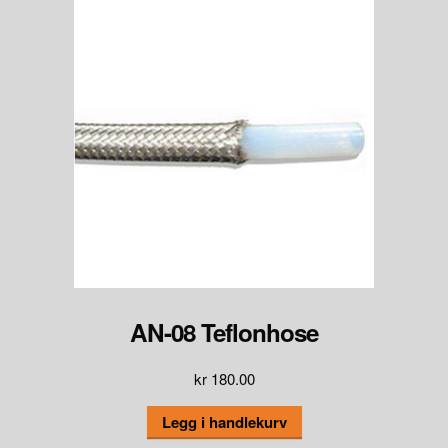
AN-08 Teflonhose
kr
180.00
Legg i handlekurv