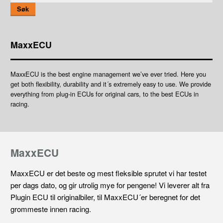
Søk
MaxxECU
MaxxECU is the best engine management we’ve ever tried. Here you
get both flexibility, durability and it´s extremely easy to use. We provide
everything from plug-in ECUs for original cars, to the best ECUs in
racing.
MaxxECU
MaxxECU er det beste og mest fleksible sprutet vi har testet
per dags dato, og gir utrolig mye for pengene! Vi leverer alt fra
Plugin ECU til originalbiler, til MaxxECU´er beregnet for det
grommeste innen racing.