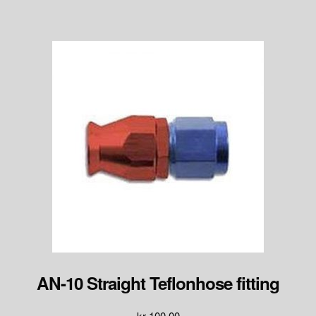
AN-10 Straight Teflonhose fitting
kr
100.00