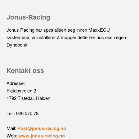
Jonus-Racing
Jonus Racing har spesialisert seg innen MaxxECU
systemene, vi installerer å mapper dette her hos oss i egen
Dynobenk
Kontakt oss
Adresse:
Flatebyveien 2
1792 Tistedal, Halden
Tel : 926 070 78
Mail:
Post@jonus-racing.no
Web:
www.jonus-racing.no