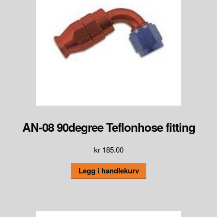
AN-08 90degree Teflonhose fitting
kr
185.00
Legg i handlekurv