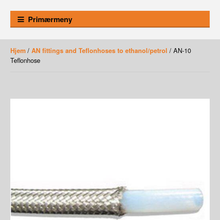
Primærmeny
/
/ AN-10
Hjem
AN fittings and Teflonhoses to ethanol/petrol
Teflonhose