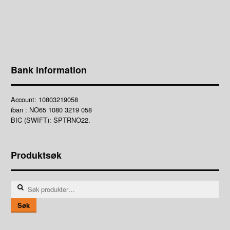
Bank information
Account: 10803219058
iban : NO65 1080 3219 058
BIC (SWIFT): SPTRNO22.
Produktsøk
Søk
etter:
Søk