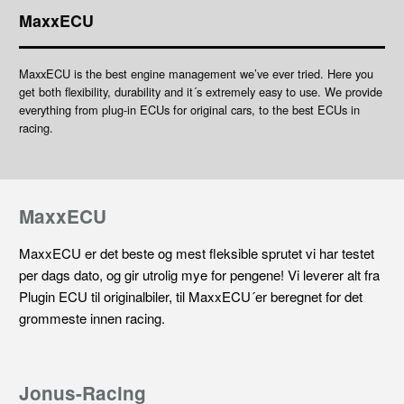
MaxxECU
MaxxECU is the best engine management we’ve ever tried. Here you
get both flexibility, durability and it´s extremely easy to use. We provide
everything from plug-in ECUs for original cars, to the best ECUs in
racing.
MaxxECU
MaxxECU er det beste og mest fleksible sprutet vi har testet
per dags dato, og gir utrolig mye for pengene! Vi leverer alt fra
Plugin ECU til originalbiler, til MaxxECU´er beregnet for det
grommeste innen racing.
Jonus-Racing