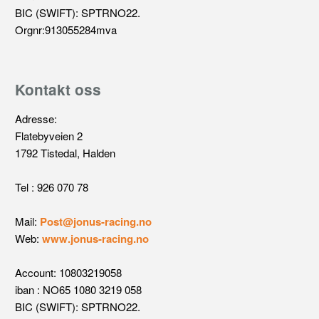
BIC (SWIFT): SPTRNO22.
Orgnr:913055284mva
Kontakt oss
Adresse:
Flatebyveien 2
1792 Tistedal, Halden
Tel : 926 070 78
Mail:
Post@jonus-racing.no
Web:
www.jonus-racing.no
Account: 10803219058
iban : NO65 1080 3219 058
BIC (SWIFT): SPTRNO22.