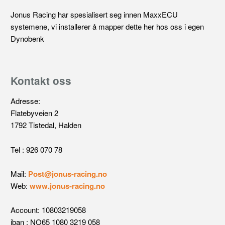
Jonus Racing har spesialisert seg innen MaxxECU
systemene, vi installerer å mapper dette her hos oss i egen
Dynobenk
Kontakt oss
Adresse:
Flatebyveien 2
1792 Tistedal, Halden
Tel : 926 070 78
Mail:
Post@jonus-racing.no
Web:
www.jonus-racing.no
Account: 10803219058
iban : NO65 1080 3219 058