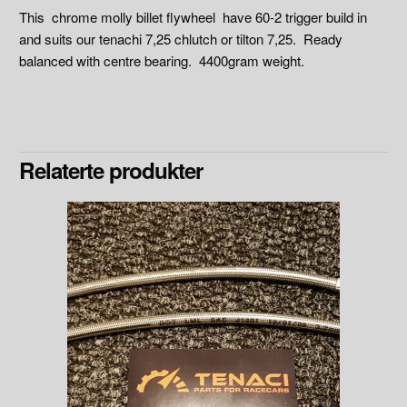
This chrome molly billet flywheel have 60-2 trigger build in
and suits our tenachi 7,25 chlutch or tilton 7,25. Ready
balanced with centre bearing. 4400gram weight.
Relaterte produkter