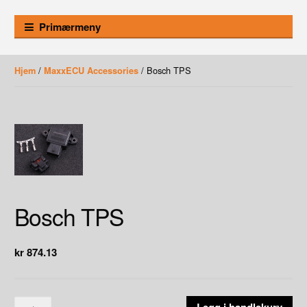
Primærmeny
/
/ Bosch TPS
Hjem
MaxxECU Accessories
Bosch TPS
kr
874.13
Bosch