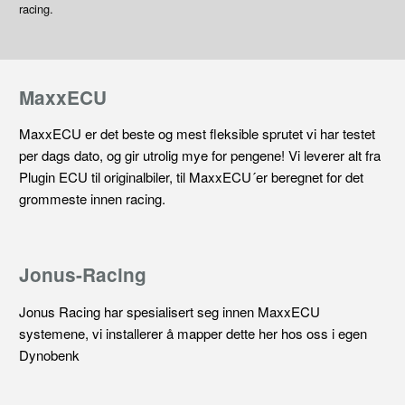
racing.
MaxxECU
MaxxECU er det beste og mest fleksible sprutet vi har testet
per dags dato, og gir utrolig mye for pengene! Vi leverer alt fra
Plugin ECU til originalbiler, til MaxxECU´er beregnet for det
grommeste innen racing.
Jonus-Racing
Jonus Racing har spesialisert seg innen MaxxECU
systemene, vi installerer å mapper dette her hos oss i egen
Dynobenk