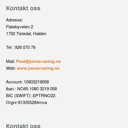
Kontakt oss
Adresse:
Flatebyveien 2
1792 Tistedal, Halden
Tel : 926 070 78
Mail:
Post@jonus-racing.no
Web:
www.jonus-racing.no
Account: 10803219058
iban : NO65 1080 3219 058
BIC (SWIFT): SPTRNO22.
Orgnr:913055284mva
Kontakt oss