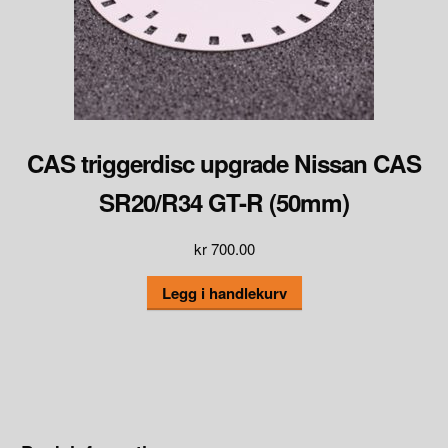
CAS triggerdisc upgrade Nissan CAS
SR20/R34 GT-R (50mm)
kr
700.00
Legg i handlekurv