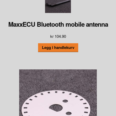
MaxxECU Bluetooth mobile antenna
kr
104.90
Legg i handlekurv