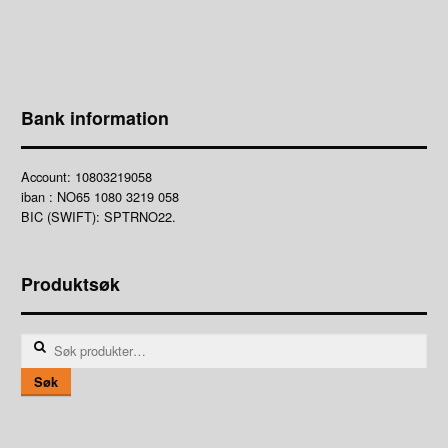
Bank information
Account: 10803219058
iban : NO65 1080 3219 058
BIC (SWIFT): SPTRNO22.
Produktsøk
Søk
etter:
Søk