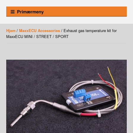
Primærmeny
/
/ Exhaust gas temperature kit for
Hjem
MaxxECU Accessories
MaxxECU MINI / STREET / SPORT