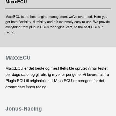
MaxxECU
MaxxECU is the best engine management we’ve ever tried. Here you
get both flexibility, durability and it´s extremely easy to use. We provide
everything from plug-in ECUs for original cars, to the best ECUs in
racing.
MaxxECU
MaxxECU er det beste og mest fleksible sprutet vi har testet
per dags dato, og gir utrolig mye for pengene! Vi leverer alt fra
Plugin ECU til originalbiler, til MaxxECU´er beregnet for det
grommeste innen racing.
Jonus-Racing