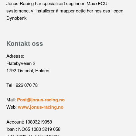
Jonus Racing har spesialisert seg innen MaxxECU
systemene, vi installerer å mapper dette her hos oss i egen
Dynobenk
Kontakt oss
Adresse:
Flatebyveien 2
1792 Tistedal, Halden
Tel : 926 070 78
Mail:
Post@jonus-racing.no
Web:
www.jonus-racing.no
Account: 10803219058
iban : NO65 1080 3219 058