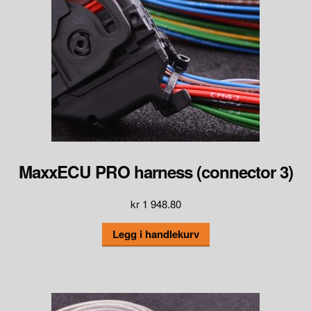
MaxxECU PRO harness (connector 3)
kr
1 948.80
Legg i handlekurv