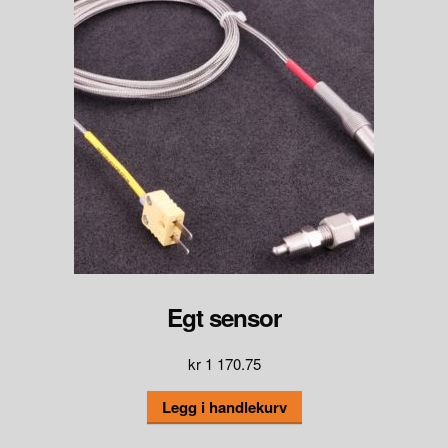
Egt sensor
kr
1 170.75
Legg i handlekurv