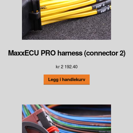
MaxxECU PRO harness (connector 2)
kr
2 192.40
Legg i handlekurv