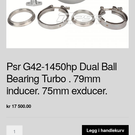
Psr G42-1450hp Dual Ball
Bearing Turbo . 79mm
inducer. 75mm exducer.
kr
17 500.00
Psr
Legg i handlekurv