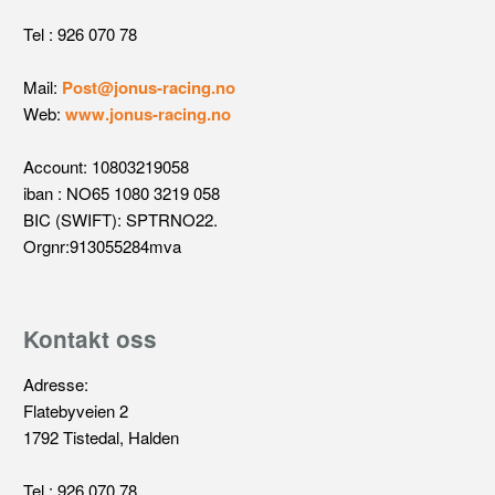
Tel : 926 070 78
Mail:
Post@jonus-racing.no
Web:
www.jonus-racing.no
Account: 10803219058
iban : NO65 1080 3219 058
BIC (SWIFT): SPTRNO22.
Orgnr:913055284mva
Kontakt oss
Adresse:
Flatebyveien 2
1792 Tistedal, Halden
Tel : 926 070 78