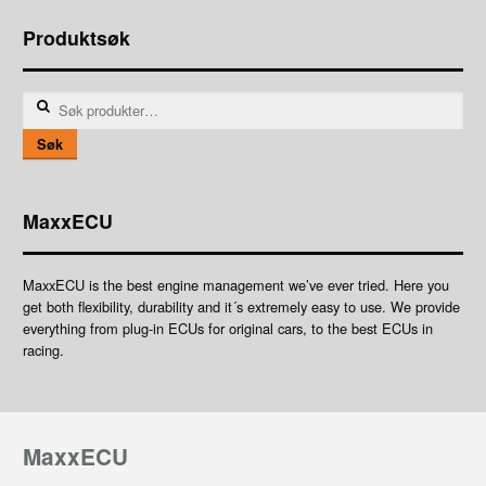
Produktsøk
Søk
etter:
Søk
MaxxECU
MaxxECU is the best engine management we’ve ever tried. Here you
get both flexibility, durability and it´s extremely easy to use. We provide
everything from plug-in ECUs for original cars, to the best ECUs in
racing.
MaxxECU