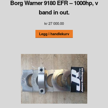
Borg Warner 9180 EFR – 1000hp, v
band in out.
kr
27 000.00
Legg i handlekurv