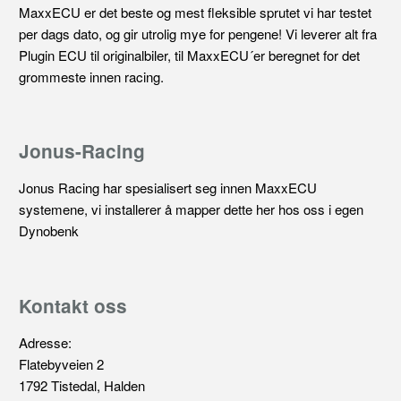
MaxxECU er det beste og mest fleksible sprutet vi har testet
per dags dato, og gir utrolig mye for pengene! Vi leverer alt fra
Plugin ECU til originalbiler, til MaxxECU´er beregnet for det
grommeste innen racing.
Jonus-Racing
Jonus Racing har spesialisert seg innen MaxxECU
systemene, vi installerer å mapper dette her hos oss i egen
Dynobenk
Kontakt oss
Adresse:
Flatebyveien 2
1792 Tistedal, Halden