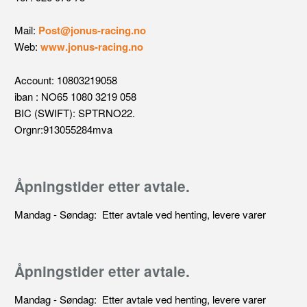
Mail:
Post@jonus-racing.no
Web:
www.jonus-racing.no
Account: 10803219058
iban : NO65 1080 3219 058
BIC (SWIFT): SPTRNO22.
Orgnr:913055284mva
Åpningstider etter avtale.
Mandag - Søndag: Etter avtale ved henting, levere varer
Åpningstider etter avtale.
Mandag - Søndag: Etter avtale ved henting, levere varer