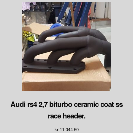
Audi rs4 2,7 biturbo ceramic coat ss
race header.
kr
11 044.50