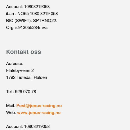
Account: 10803219058
iban : NO65 1080 3219 058
BIC (SWIFT): SPTRNO22.
Orgnr:913055284mva
Kontakt oss
Adresse:
Flatebyveien 2
1792 Tistedal, Halden
Tel : 926 070 78
Mail:
Post@jonus-racing.no
Web:
www.jonus-racing.no
Account: 10803219058