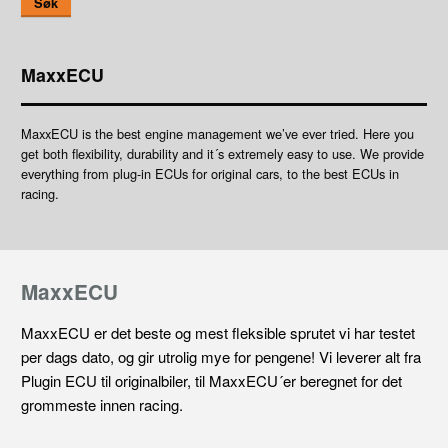
Søk
MaxxECU
MaxxECU is the best engine management we’ve ever tried. Here you
get both flexibility, durability and it´s extremely easy to use. We provide
everything from plug-in ECUs for original cars, to the best ECUs in
racing.
MaxxECU
MaxxECU er det beste og mest fleksible sprutet vi har testet
per dags dato, og gir utrolig mye for pengene! Vi leverer alt fra
Plugin ECU til originalbiler, til MaxxECU´er beregnet for det
grommeste innen racing.