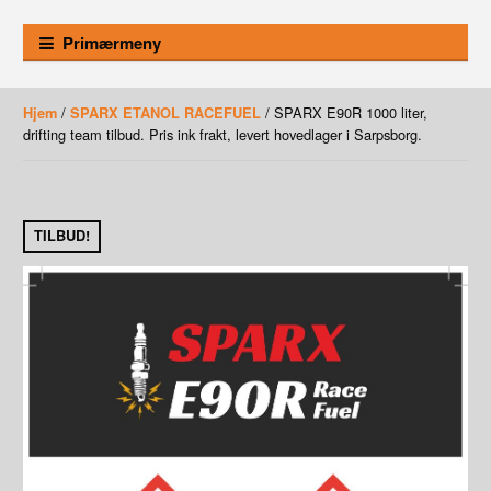
Primærmeny
/
/ SPARX E90R 1000 liter,
Hjem
SPARX ETANOL RACEFUEL
drifting team tilbud. Pris ink frakt, levert hovedlager i Sarpsborg.
TILBUD!