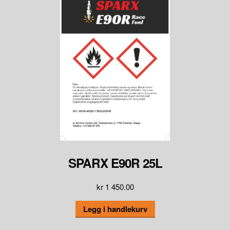
SPARX E90R 25L
kr
1 450.00
Legg i handlekurv