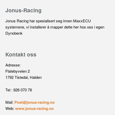
Jonus-Racing
Jonus Racing har spesialisert seg innen MaxxECU
systemene, vi installerer å mapper dette her hos oss i egen
Dynobenk
Kontakt oss
Adresse:
Flatebyveien 2
1792 Tistedal, Halden
Tel : 926 070 78
Mail:
Post@jonus-racing.no
Web:
www.jonus-racing.no