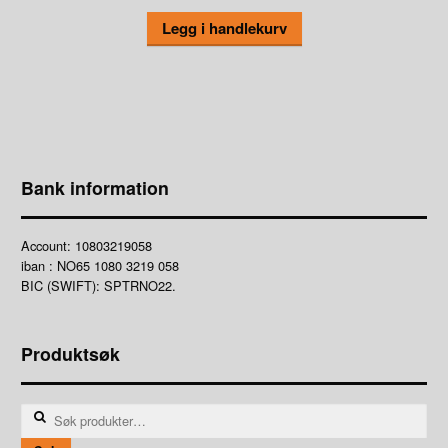
Legg i handlekurv
Bank information
Account: 10803219058
iban : NO65 1080 3219 058
BIC (SWIFT): SPTRNO22.
Produktsøk
Søk
etter: