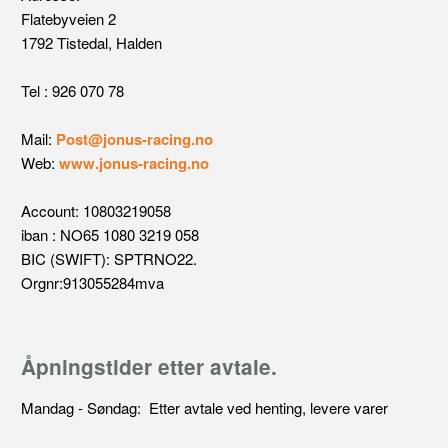
Flatebyveien 2
1792 Tistedal, Halden
Tel : 926 070 78
Mail:
Post@jonus-racing.no
Web:
www.jonus-racing.no
Account: 10803219058
iban : NO65 1080 3219 058
BIC (SWIFT): SPTRNO22.
Orgnr:913055284mva
Åpningstider etter avtale.
Mandag - Søndag: Etter avtale ved henting, levere varer