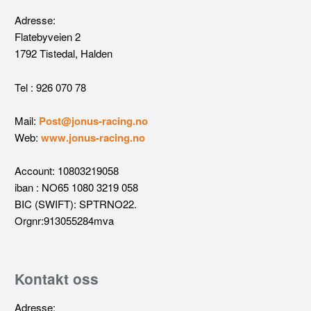
Adresse:
Flatebyveien 2
1792 Tistedal, Halden
Tel : 926 070 78
Mail:
Post@jonus-racing.no
Web:
www.jonus-racing.no
Account: 10803219058
iban : NO65 1080 3219 058
BIC (SWIFT): SPTRNO22.
Orgnr:913055284mva
Kontakt oss
Adresse: