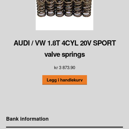
AUDI / VW 1.8T 4CYL 20V SPORT
valve springs
kr
3 873.90
Legg i handlekurv
Bank information