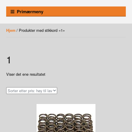
Primærmeny
/ Produkter med stikkord «1»
Hjem
1
Viser det ene resultatet