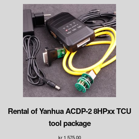
Rental of Yanhua ACDP-2 8HPxx TCU
tool package
kr
1 575.00