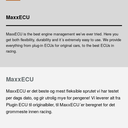
MaxxECU
MaxxECU is the best engine management we’ve ever tried. Here you
get both flexibility, durability and it´s extremely easy to use. We provide
everything from plug-in ECUs for original cars, to the best ECUs in
racing.
MaxxECU
MaxxECU er det beste og mest fleksible sprutet vi har testet
per dags dato, og gir utrolig mye for pengene! Vi leverer alt fra
Plugin ECU til originalbiler, til MaxxECU´er beregnet for det
grommeste innen racing.