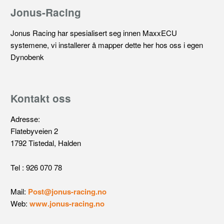
Jonus-Racing
Jonus Racing har spesialisert seg innen MaxxECU
systemene, vi installerer å mapper dette her hos oss i egen
Dynobenk
Kontakt oss
Adresse:
Flatebyveien 2
1792 Tistedal, Halden
Tel : 926 070 78
Mail:
Post@jonus-racing.no
Web:
www.jonus-racing.no