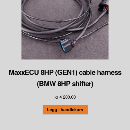
MaxxECU 8HP (GEN1) cable harness
(BMW 8HP shifter)
kr
4 200.00
Legg i handlekurv