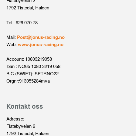
Flatebyveien 2
1792 Tistedal, Halden
Tel : 926 070 78
Mail:
Post@jonus-racing.no
Web:
www.jonus-racing.no
Account: 10803219058
iban : NO65 1080 3219 058
BIC (SWIFT): SPTRNO22.
Orgnr:913055284mva
Kontakt oss
Adresse:
Flatebyveien 2
1792 Tistedal, Halden