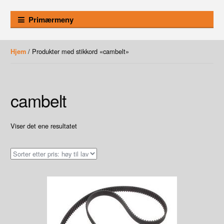
Primærmeny
/ Produkter med stikkord «cambelt»
Hjem
cambelt
Viser det ene resultatet