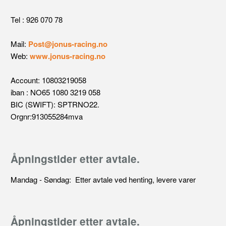
Tel : 926 070 78
Mail:
Post@jonus-racing.no
Web:
www.jonus-racing.no
Account: 10803219058
iban : NO65 1080 3219 058
BIC (SWIFT): SPTRNO22.
Orgnr:913055284mva
Åpningstider etter avtale.
Mandag - Søndag: Etter avtale ved henting, levere varer
Åpningstider etter avtale.