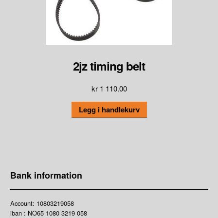
2jz timing belt
kr
1 110.00
Legg i handlekurv
Bank information
Account: 10803219058
iban : NO65 1080 3219 058