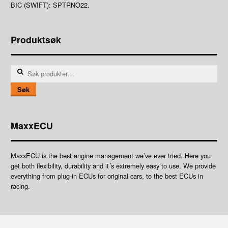
BIC (SWIFT): SPTRNO22.
Produktsøk
Søk
etter:
Søk
MaxxECU
MaxxECU is the best engine management we’ve ever tried. Here you
get both flexibility, durability and it´s extremely easy to use. We provide
everything from plug-in ECUs for original cars, to the best ECUs in
racing.