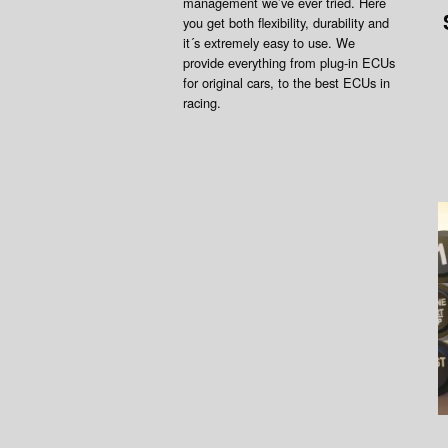
management we’ve ever tried. Here
you get both flexibility, durability and
it´s extremely easy to use. We
provide everything from plug-in ECUs
for original cars, to the best ECUs in
racing.