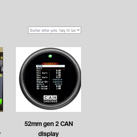
52mm gen 2 CAN
y
display