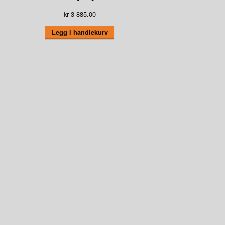
kr
3 885.00
Legg i handlekurv