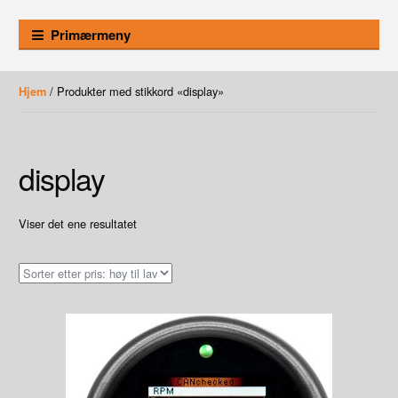
Primærmeny
/ Produkter med stikkord «display»
Hjem
display
Viser det ene resultatet