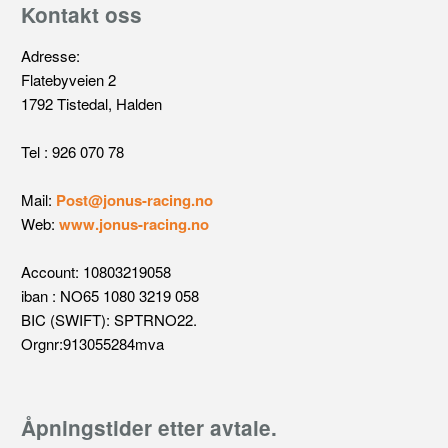
Kontakt oss
Adresse:
Flatebyveien 2
1792 Tistedal, Halden
Tel : 926 070 78
Mail:
Post@jonus-racing.no
Web:
www.jonus-racing.no
Account: 10803219058
iban : NO65 1080 3219 058
BIC (SWIFT): SPTRNO22.
Orgnr:913055284mva
Åpningstider etter avtale.