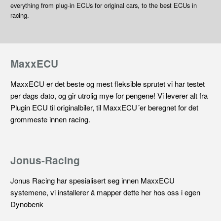
everything from plug-in ECUs for original cars, to the best ECUs in
racing.
MaxxECU
MaxxECU er det beste og mest fleksible sprutet vi har testet
per dags dato, og gir utrolig mye for pengene! Vi leverer alt fra
Plugin ECU til originalbiler, til MaxxECU´er beregnet for det
grommeste innen racing.
Jonus-Racing
Jonus Racing har spesialisert seg innen MaxxECU
systemene, vi installerer å mapper dette her hos oss i egen
Dynobenk