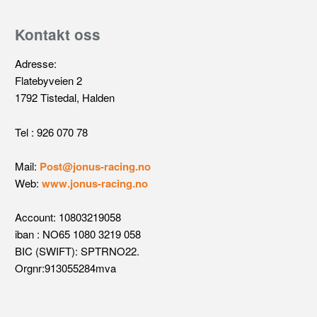
Kontakt oss
Adresse:
Flatebyveien 2
1792 Tistedal, Halden
Tel : 926 070 78
Mail:
Post@jonus-racing.no
Web:
www.jonus-racing.no
Account: 10803219058
iban : NO65 1080 3219 058
BIC (SWIFT): SPTRNO22.
Orgnr:913055284mva