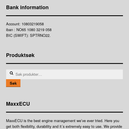
Bank information
Account: 10803219058
iban : NO65 1080 3219 058
BIC (SWIFT): SPTRNO22.
Produktsøk
Søk
etter:
Søk
MaxxECU
MaxxECU is the best engine management we’ve ever tried. Here you
get both flexibility, durability and it´s extremely easy to use. We provide