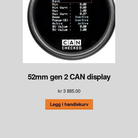
52mm gen 2 CAN display
kr
3 885.00
Legg i handlekurv