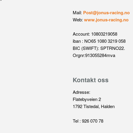
Mail:
Post@jonus-racing.no
Web:
www.jonus-racing.no
Account: 10803219058
iban : NO65 1080 3219 058
BIC (SWIFT): SPTRNO22.
Orgnr:913055284mva
Kontakt oss
Adresse:
Flatebyveien 2
1792 Tistedal, Halden
Tel : 926 070 78