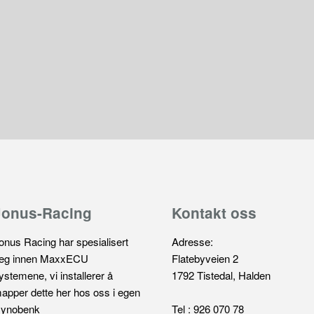
Jonus-Racing
Kontakt oss
onus Racing har spesialisert
Adresse:
eg innen MaxxECU
Flatebyveien 2
ystemene, vi installerer å
1792 Tistedal, Halden
apper dette her hos oss i egen
ynobenk
Tel : 926 070 78