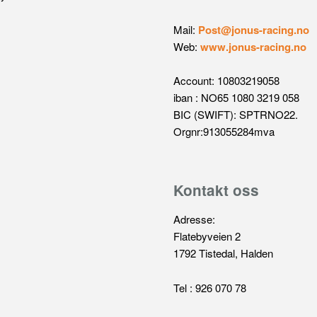
Mail:
Post@jonus-racing.no
Web:
www.jonus-racing.no
Account: 10803219058
iban : NO65 1080 3219 058
BIC (SWIFT): SPTRNO22.
Orgnr:913055284mva
Kontakt oss
Adresse:
Flatebyveien 2
1792 Tistedal, Halden
Tel : 926 070 78