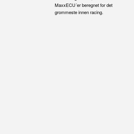
MaxxECU´er beregnet for det
grommeste innen racing.