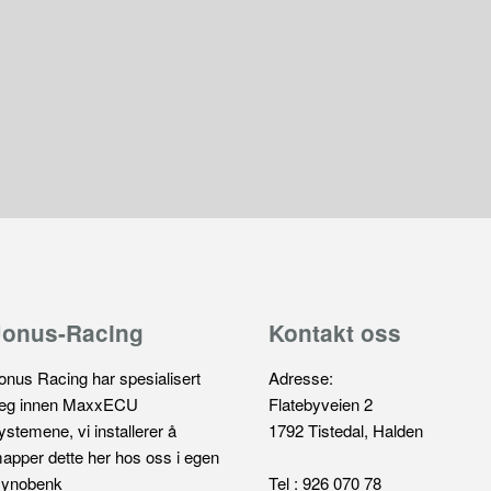
Jonus-Racing
Kontakt oss
onus Racing har spesialisert
Adresse:
eg innen MaxxECU
Flatebyveien 2
ystemene, vi installerer å
1792 Tistedal, Halden
apper dette her hos oss i egen
ynobenk
Tel : 926 070 78