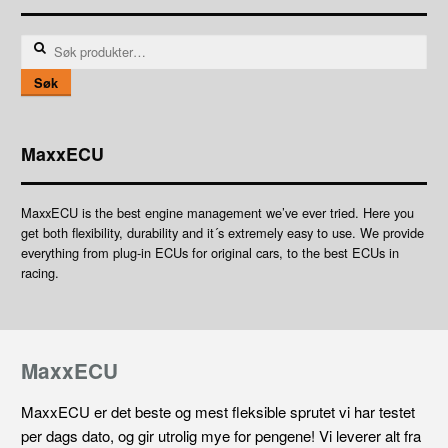
Søk
etter:
Søk
MaxxECU
MaxxECU is the best engine management we’ve ever tried. Here you
get both flexibility, durability and it´s extremely easy to use. We provide
everything from plug-in ECUs for original cars, to the best ECUs in
racing.
MaxxECU
MaxxECU er det beste og mest fleksible sprutet vi har testet
per dags dato, og gir utrolig mye for pengene! Vi leverer alt fra