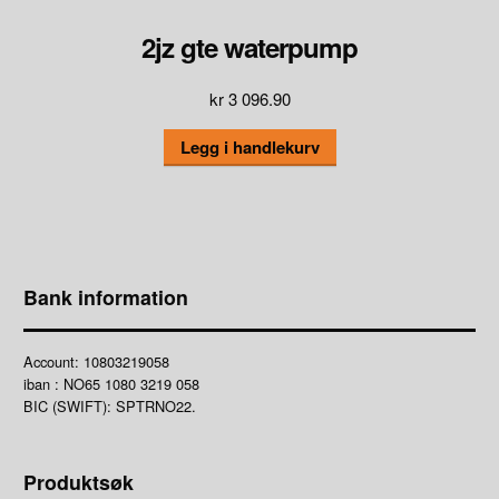
2jz gte waterpump
kr
3 096.90
Legg i handlekurv
Bank information
Account: 10803219058
iban : NO65 1080 3219 058
BIC (SWIFT): SPTRNO22.
Produktsøk