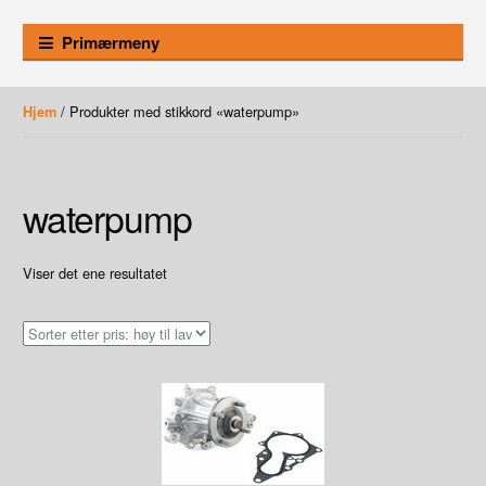
Primærmeny
/ Produkter med stikkord «waterpump»
Hjem
waterpump
Viser det ene resultatet