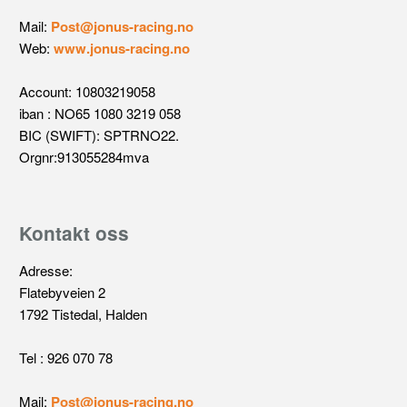
Mail:
Post@jonus-racing.no
Web:
www.jonus-racing.no
Account: 10803219058
iban : NO65 1080 3219 058
BIC (SWIFT): SPTRNO22.
Orgnr:913055284mva
Kontakt oss
Adresse:
Flatebyveien 2
1792 Tistedal, Halden
Tel : 926 070 78
Mail:
Post@jonus-racing.no