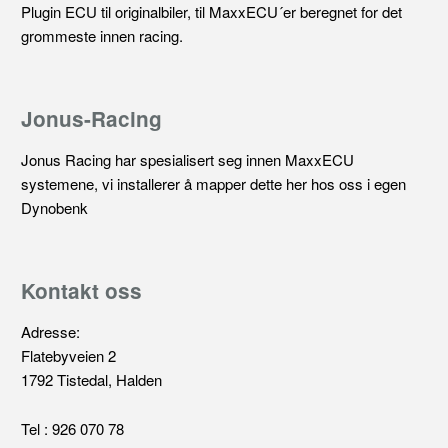
Plugin ECU til originalbiler, til MaxxECU´er beregnet for det
grommeste innen racing.
Jonus-Racing
Jonus Racing har spesialisert seg innen MaxxECU
systemene, vi installerer å mapper dette her hos oss i egen
Dynobenk
Kontakt oss
Adresse:
Flatebyveien 2
1792 Tistedal, Halden
Tel : 926 070 78