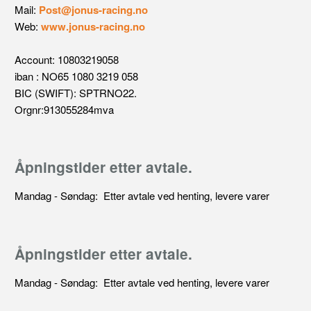
Mail:
Post@jonus-racing.no
Web:
www.jonus-racing.no
Account: 10803219058
iban : NO65 1080 3219 058
BIC (SWIFT): SPTRNO22.
Orgnr:913055284mva
Åpningstider etter avtale.
Mandag - Søndag: Etter avtale ved henting, levere varer
Åpningstider etter avtale.
Mandag - Søndag: Etter avtale ved henting, levere varer