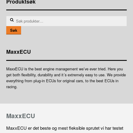
Produktsøk
Søk
etter:
Søk
MaxxECU
MaxxECU is the best engine management we’ve ever tried. Here you
get both flexibility, durability and it´s extremely easy to use. We provide
everything from plug-in ECUs for original cars, to the best ECUs in
racing.
MaxxECU
MaxxECU er det beste og mest fleksible sprutet vi har testet