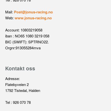
Mail:
Post@jonus-racing.no
Web:
www.jonus-racing.no
Account: 10803219058
iban : NO65 1080 3219 058
BIC (SWIFT): SPTRNO22.
Orgnr:913055284mva
Kontakt oss
Adresse:
Flatebyveien 2
1792 Tistedal, Halden
Tel : 926 070 78