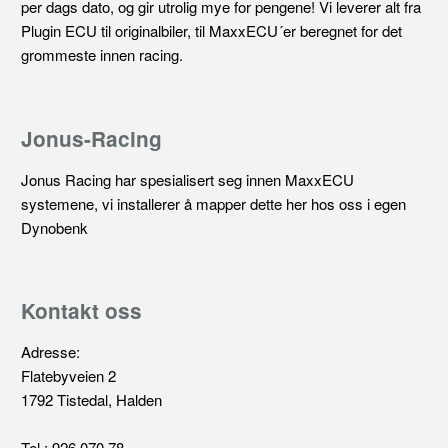
per dags dato, og gir utrolig mye for pengene! Vi leverer alt fra
Plugin ECU til originalbiler, til MaxxECU´er beregnet for det
grommeste innen racing.
Jonus-Racing
Jonus Racing har spesialisert seg innen MaxxECU
systemene, vi installerer å mapper dette her hos oss i egen
Dynobenk
Kontakt oss
Adresse:
Flatebyveien 2
1792 Tistedal, Halden
Tel : 926 070 78