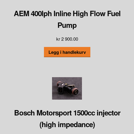
AEM 400lph Inline High Flow Fuel
Pump
kr
2 900.00
Legg i handlekurv
Bosch Motorsport 1500cc injector
(high impedance)