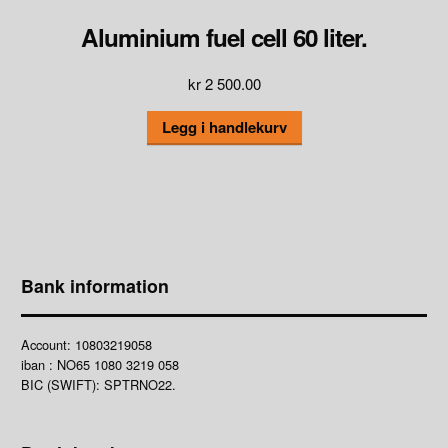
Aluminium fuel cell 60 liter.
kr
2 500.00
Legg i handlekurv
Bank information
Account: 10803219058
iban : NO65 1080 3219 058
BIC (SWIFT): SPTRNO22.