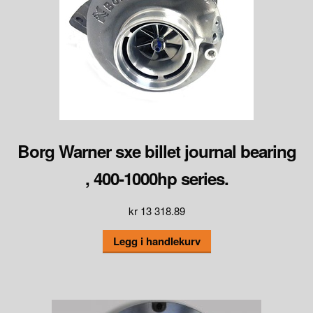
Borg Warner sxe billet journal bearing
, 400-1000hp series.
kr
13 318.89
Legg i handlekurv