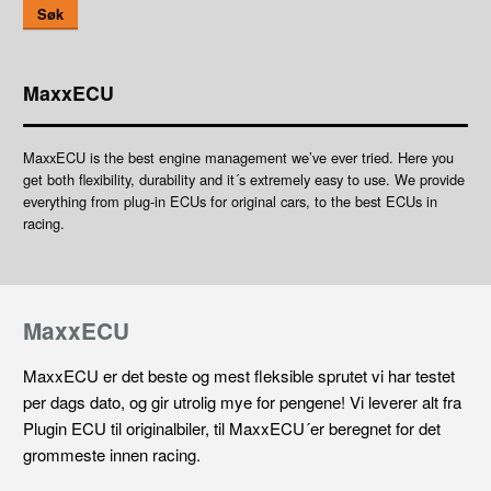
Søk
MaxxECU
MaxxECU is the best engine management we’ve ever tried. Here you
get both flexibility, durability and it´s extremely easy to use. We provide
everything from plug-in ECUs for original cars, to the best ECUs in
racing.
MaxxECU
MaxxECU er det beste og mest fleksible sprutet vi har testet
per dags dato, og gir utrolig mye for pengene! Vi leverer alt fra
Plugin ECU til originalbiler, til MaxxECU´er beregnet for det
grommeste innen racing.