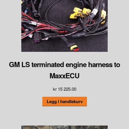
GM LS terminated engine harness to
MaxxECU
kr
15 225.00
Legg i handlekurv