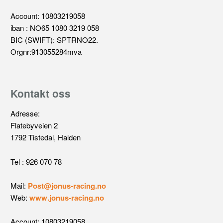
Account: 10803219058
iban : NO65 1080 3219 058
BIC (SWIFT): SPTRNO22.
Orgnr:913055284mva
Kontakt oss
Adresse:
Flatebyveien 2
1792 Tistedal, Halden
Tel : 926 070 78
Mail:
Post@jonus-racing.no
Web:
www.jonus-racing.no
Account: 10803219058