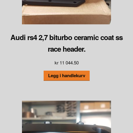
Audi rs4 2,7 biturbo ceramic coat ss
race header.
kr
11 044.50
Legg i handlekurv