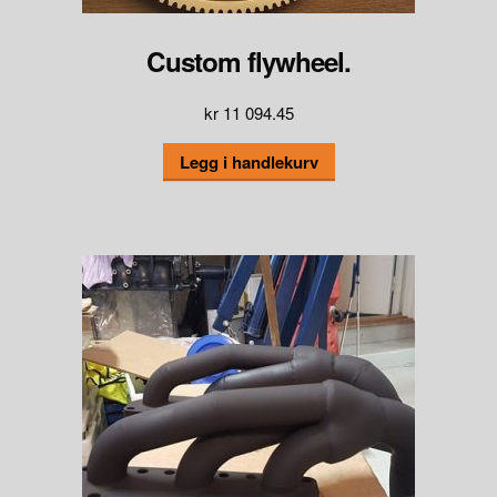
Custom flywheel.
kr
11 094.45
Legg i handlekurv