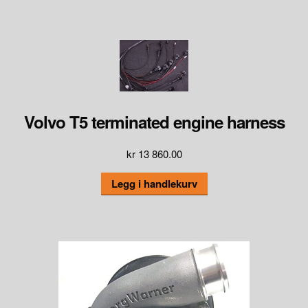
Volvo T5 terminated engine harness
kr
13 860.00
Legg i handlekurv