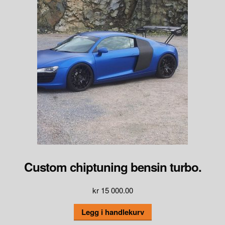
Custom chiptuning bensin turbo.
kr
15 000.00
Legg i handlekurv