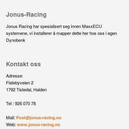
Jonus-Racing
Jonus Racing har spesialisert seg innen MaxxECU
systemene, vi installerer å mapper dette her hos oss i egen
Dynobenk
Kontakt oss
Adresse:
Flatebyveien 2
1792 Tistedal, Halden
Tel : 926 070 78
Mail:
Post@jonus-racing.no
Web:
www.jonus-racing.no