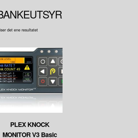
BANKEUTSYR
iser det ene resultatet
PLEX KNOCK
MONITOR V3 Basic