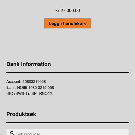
kr
27 000.00
Legg i handlekurv
Bank information
Account: 10803219058
iban : NO65 1080 3219 058
BIC (SWIFT): SPTRNO22.
Produktsøk
Søk