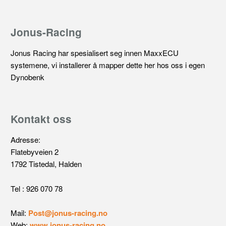
Jonus-Racing
Jonus Racing har spesialisert seg innen MaxxECU
systemene, vi installerer å mapper dette her hos oss i egen
Dynobenk
Kontakt oss
Adresse:
Flatebyveien 2
1792 Tistedal, Halden
Tel : 926 070 78
Mail:
Post@jonus-racing.no
Web:
www.jonus-racing.no