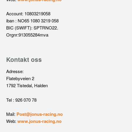
Account: 10803219058
iban : NO65 1080 3219 058
BIC (SWIFT): SPTRNO22.
Orgnr:913055284mva
Kontakt oss
Adresse:
Flatebyveien 2
1792 Tistedal, Halden
Tel : 926 070 78
Mail:
Post@jonus-racing.no
Web:
www.jonus-racing.no