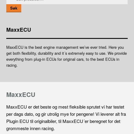
etter:
Søk
MaxxECU
MaxxECU is the best engine management we’ve ever tried. Here you
get both flexibility, durability and it´s extremely easy to use. We provide
everything from plug-in ECUs for original cars, to the best ECUs in
racing.
MaxxECU
MaxxECU er det beste og mest fleksible sprutet vi har testet
per dags dato, og gir utrolig mye for pengene! Vi leverer alt fra
Plugin ECU til originalbiler, til MaxxECU´er beregnet for det
grommeste innen racing.